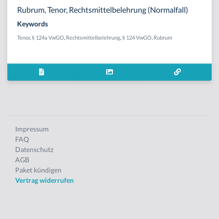
Rubrum, Tenor, Rechtsmittelbelehrung (Normalfall)
Keywords
Tenor
,
§ 124a VwGO
,
Rechtsmittelbelehrung
,
§ 124 VwGO
,
Rubrum
Impressum
FAQ
Datenschutz
AGB
Paket kündigen
Vertrag widerrufen