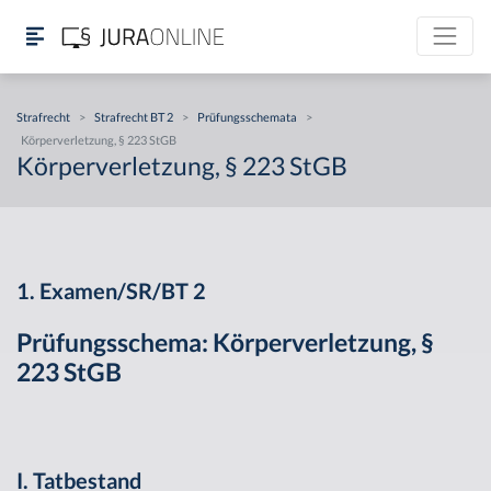
Strafrecht
>
Strafrecht BT 2
>
Prüfungsschemata
>
Körperverletzung, § 223 StGB
Körperverletzung, § 223 StGB
1. Examen/SR/BT 2
Prüfungsschema: Körperverletzung, §
223 StGB
I. Tatbestand