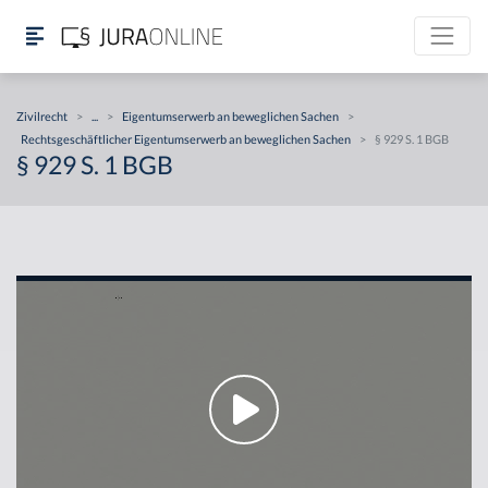
Zivilrecht
>
...
>
Eigentumserwerb an beweglichen Sachen
>
Rechtsgeschäftlicher Eigentumserwerb an beweglichen Sachen
>
§ 929 S. 1 BGB
§ 929 S. 1 BGB