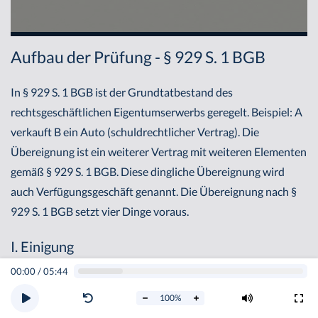
Aufbau der Prüfung - § 929 S. 1 BGB
In § 929 S. 1 BGB ist der Grundtatbestand des
rechtsgeschäftlichen Eigentumserwerbs geregelt. Beispiel: A
verkauft B ein Auto (schuldrechtlicher Vertrag). Die
Übereignung ist ein weiterer Vertrag mit weiteren Elementen
gemäß § 929 S. 1 BGB. Diese dingliche Übereignung wird
auch Verfügungsgeschäft genannt. Die Übereignung nach §
929 S. 1 BGB setzt vier Dinge voraus.
I. Einigung
00:00
/
05:44
Zunächst verlangt § 929 S. 1 BGB eine Einigung. Diese
100
%
Einigung i.S.d. § 929 S. 1 BGB richtet sich nach den