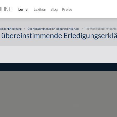
Lernen
Lexikon
Blog
Preise
en der Erledigung
>
Übereinstimmende Erledigungserklärung
>
Teilweise übereinstimmen
e übereinstimmende Erledigungserklä