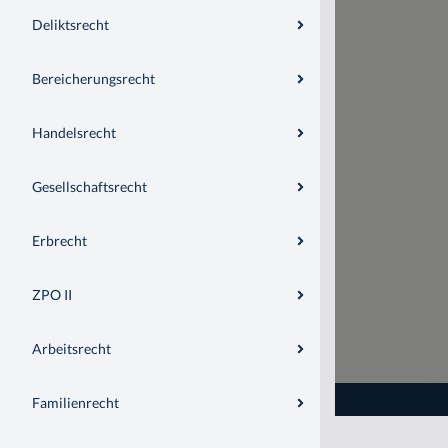
Deliktsrecht
Bereicherungsrecht
Handelsrecht
Gesellschaftsrecht
Erbrecht
ZPO II
Arbeitsrecht
Familienrecht