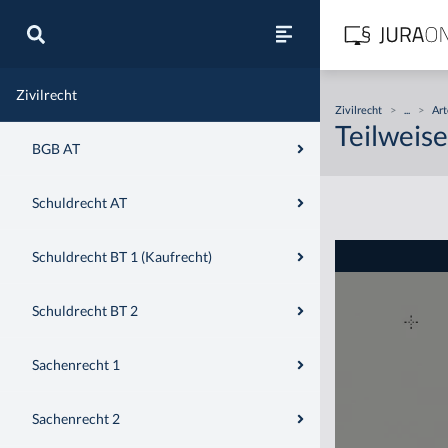
Zivilrecht
Zivilrecht
>
...
>
Art
Teilweis
BGB AT
Schuldrecht AT
Schuldrecht BT 1 (Kaufrecht)
Schuldrecht BT 2
Sachenrecht 1
Sachenrecht 2