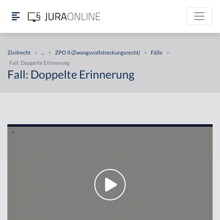
Zivilrecht
>
...
>
ZPO II (Zwangsvollstreckungsrecht)
>
Fälle
>
Fall: Doppelte Erinnerung
Fall: Doppelte Erinnerung