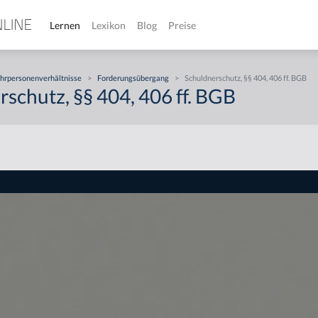
Lernen
Lexikon
Blog
Preise
hrpersonenverhältnisse
>
Forderungsübergang
>
Schuldnerschutz, §§ 404, 406 ff. BGB
schutz, §§ 404, 406 ff. BGB