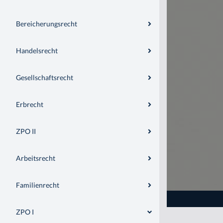
Bereicherungsrecht
Handelsrecht
Gesellschaftsrecht
Erbrecht
ZPO II
Arbeitsrecht
Familienrecht
ZPO I