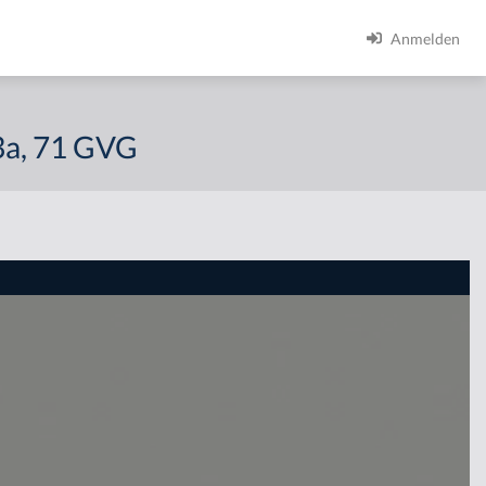
Anmelden
23a, 71 GVG