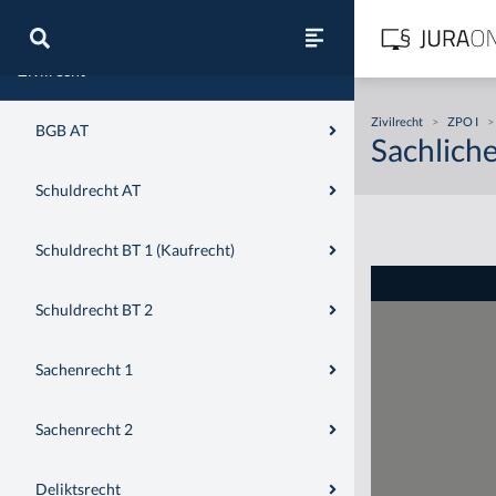
Zivilrecht
Zivilrecht
>
ZPO I
>
BGB AT
Sachliche
Schuldrecht AT
Schuldrecht BT 1 (Kaufrecht)
Schuldrecht BT 2
Sachenrecht 1
Sachenrecht 2
Deliktsrecht