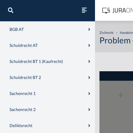
Zivilrecht
BGB AT
Zivilrecht
>
Handelsr
Problem 
Schuldrecht AT
Schuldrecht BT 1 (Kaufrecht)
Schuldrecht BT 2
Sachenrecht 1
Sachenrecht 2
Deliktsrecht