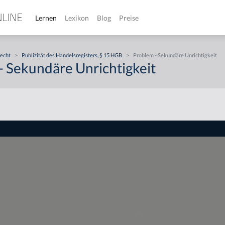
Lernen
Lexikon
Blog
Preise
echt
>
Publizität des Handelsregisters, § 15 HGB
>
Problem - Sekundäre Unrichtigkeit
- Sekundäre Unrichtigkeit