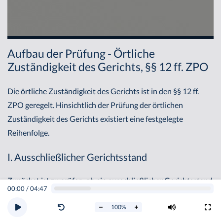
Aufbau der Prüfung - Örtliche
Zuständigkeit des Gerichts, §§ 12 ff. ZPO
Die örtliche Zuständigkeit des Gerichts ist in den §§ 12 ff.
ZPO geregelt. Hinsichtlich der Prüfung der örtlichen
Zuständigkeit des Gerichts existiert eine festgelegte
Reihenfolge.
I. Ausschließlicher Gerichtsstand
Zunächst ist zu prüfen, ob ein ausschließlicher Gerichtsstand
00:00
/
04:47
gegeben ist. Ein Beispiel hierfür ist der ausschließliche
100
%
dingliche Gerichtsstand des § 24 ZPO. Einen