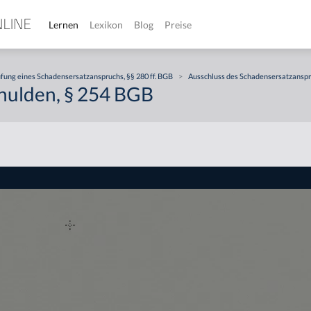
Lernen
Lexikon
Blog
Preise
fung eines Schadensersatzanspruchs, §§ 280 ff. BGB
>
Ausschluss des Schadensersatzansp
hulden, § 254 BGB