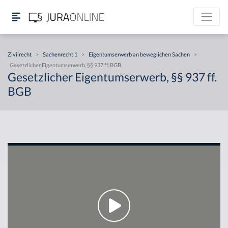
Zivilrecht
>
Sachenrecht 1
>
Eigentumserwerb an beweglichen Sachen
>
Gesetzlicher Eigentumserwerb, §§ 937 ff. BGB
Gesetzlicher Eigentumserwerb, §§ 937 ff.
BGB