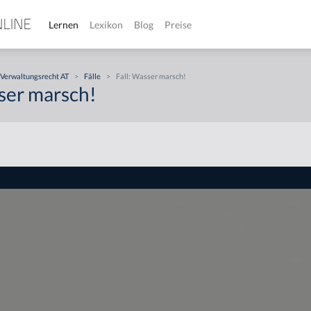
Lernen
Lexikon
Blog
Preise
Verwaltungsrecht AT
>
Fälle
>
Fall: Wasser marsch!
sser marsch!