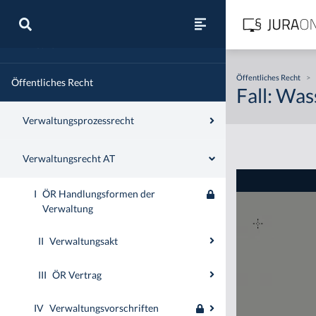
Zivilrecht
Öffentliches Recht
>
Öffentliches Recht
Fall: Wa
Verwaltungsprozessrecht
Verwaltungsrecht AT
I
ÖR Handlungsformen der
Verwaltung
II
Verwaltungsakt
III
ÖR Vertrag
IV
Verwaltungsvorschriften