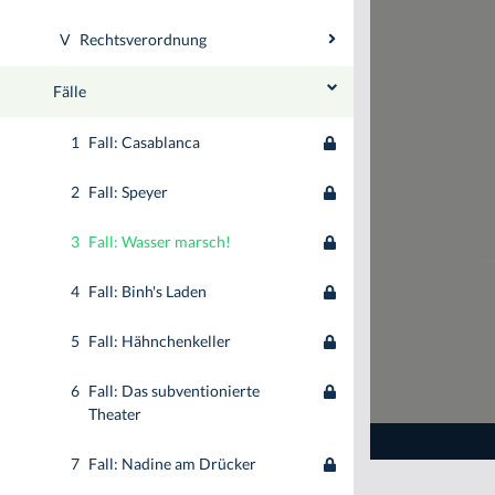
V
Rechtsverordnung
Fälle
1
Fall: Casablanca
2
Fall: Speyer
3
Fall: Wasser marsch!
4
Fall: Binh's Laden
5
Fall: Hähnchenkeller
6
Fall: Das subventionierte
Theater
7
Fall: Nadine am Drücker