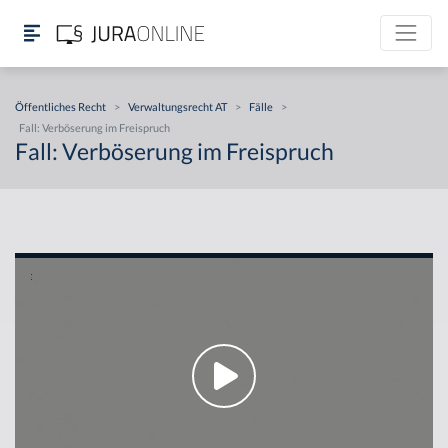
Öffentliches Recht
>
Verwaltungsrecht AT
>
Fälle
>
Fall: Verböserung im Freispruch
Fall: Verböserung im Freispruch