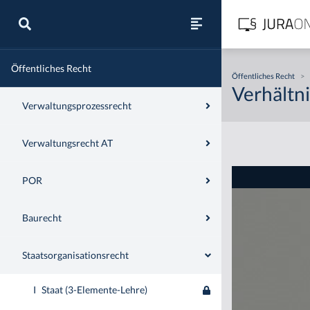
Zivilrecht
Öffentliches Recht
Öffentliches Recht
>
Verhältn
Verwaltungsprozessrecht
Verwaltungsrecht AT
POR
Baurecht
Staatsorganisationsrecht
I
Staat (3-Elemente-Lehre)