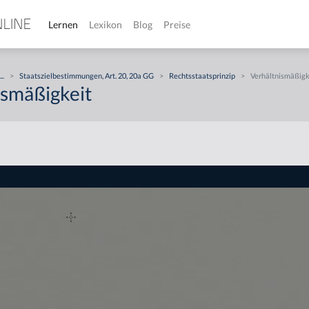
Lernen
Lexikon
Blog
Preise
...
>
Staatszielbestimmungen, Art. 20, 20a GG
>
Rechtsstaatsprinzip
>
Verhältnismäßigk
ismäßigkeit