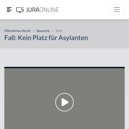
Öffentliches Recht
>
Baurecht
>
Fälle
Fall: Kein Platz für Asylanten