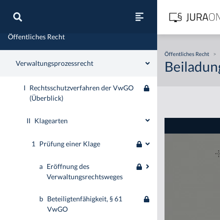
Zivilrecht
Öffentliches Recht
Öffentliches Recht
>
Beiladun
Verwaltungsprozessrecht
I
Rechtsschutzverfahren der VwGO
(Überblick)
II
Klagearten
1
Prüfung einer Klage
a
Eröffnung des
Verwaltungsrechtsweges
b
Beteiligtenfähigkeit, § 61
VwGO