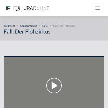
Zivilrecht
>
Sachenrecht 2
>
Fälle
>
Fall: Der Flohzirkus
Fall: Der Flohzirkus