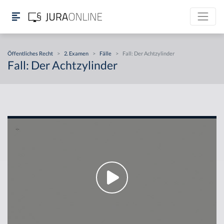
Öffentliches Recht
>
2. Examen
>
Fälle
>
Fall: Der Achtzylinder
Fall: Der Achtzylinder