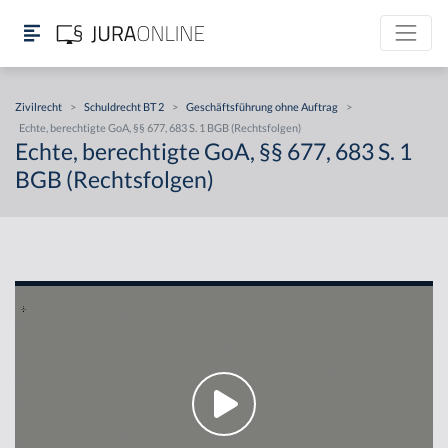
Zivilrecht
>
Schuldrecht BT 2
>
Geschäftsführung ohne Auftrag
>
Echte, berechtigte GoA, §§ 677, 683 S. 1 BGB (Rechtsfolgen)
Echte, berechtigte GoA, §§ 677, 683 S. 1
BGB (Rechtsfolgen)