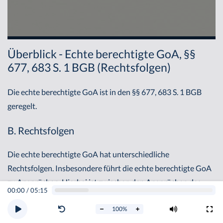
Überblick - Echte berechtigte GoA, §§
677, 683 S. 1 BGB (Rechtsfolgen)
Die echte berechtigte GoA ist in den §§ 677, 683 S. 1 BGB
geregelt.
B. Rechtsfolgen
Die echte berechtigte GoA hat unterschiedliche
Rechtsfolgen. Insbesondere führt die echte berechtigte GoA
zu Ansprüchen. Hierbei ist zwischen den Ansprüchen des
00:00
/
05:15
Geschäftsherren und den Ansprüchen des Geschäftsführers
100
%
zu differenzieren.