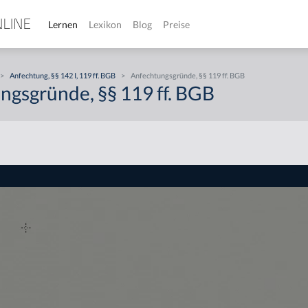
Lernen
Lexikon
Blog
Preise
>
Anfechtung, §§ 142 I, 119 ff. BGB
>
Anfechtungsgründe, §§ 119 ff. BGB
ngsgründe, §§ 119 ff. BGB