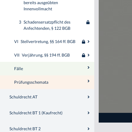
bereits ausgeübten
Innenvollmacht
3
Schadensersatzpflicht des
Anfechtenden, § 122 BGB
VI
Stellvertretung, §§ 164 ff. BGB
VII
Verjährung, §§ 194 ff. BGB
Fälle
Prüfungsschemata
Schuldrecht AT
Schuldrecht BT 1 (Kaufrecht)
Schuldrecht BT 2