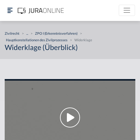
Zivilrecht
>
...
>
ZPO I (Erkenntnisverfahren)
>
Hauptkonstellationen des Zivilprozesses
>
Widerklage
Widerklage (Überblick)