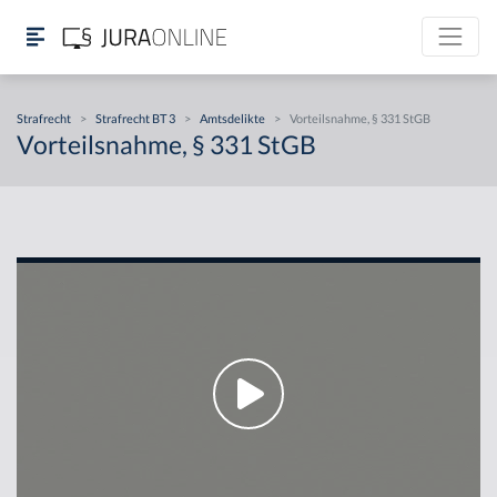
Strafrecht
>
Strafrecht BT 3
>
Amtsdelikte
>
Vorteilsnahme, § 331 StGB
Vorteilsnahme, § 331 StGB