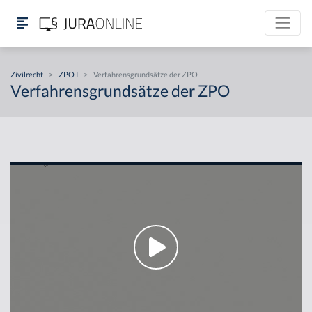
Zivilrecht
>
ZPO I
>
Verfahrensgrundsätze der ZPO
Verfahrensgrundsätze der ZPO