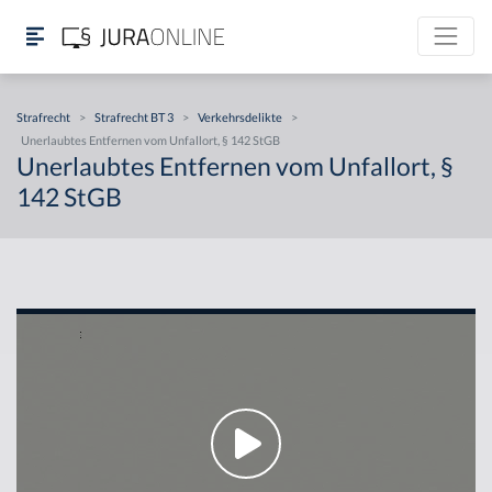
Strafrecht
>
Strafrecht BT 3
>
Verkehrsdelikte
>
Unerlaubtes Entfernen vom Unfallort, § 142 StGB
Unerlaubtes Entfernen vom Unfallort, §
142 StGB