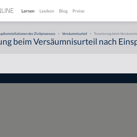
Lernen
Lexikon
Blog
Preise
ptkonstellationen des Zivilprozesses
>
Versäumnisurteil
>
Tenorierung beim Versäumnis
ung beim Versäumnisurteil nach Eins