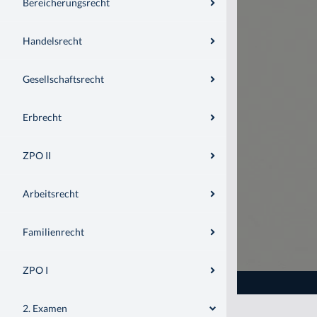
Bereicherungsrecht
Handelsrecht
Gesellschaftsrecht
Erbrecht
ZPO II
Arbeitsrecht
Familienrecht
ZPO I
2. Examen