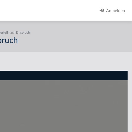
Anmelden
urteil nach Einspruch
pruch