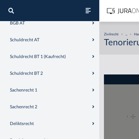
Zivilrecht
BGB AT
Zivilrecht
>
...
>
Hau
Tenorier
Schuldrecht AT
Schuldrecht BT 1 (Kaufrecht)
Schuldrecht BT 2
Sachenrecht 1
Sachenrecht 2
Deliktsrecht