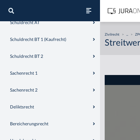
BGB AT
Schuldrecht AT
Zivilrecht
>
...
>
ZPO
Schuldrecht BT 1 (Kaufrecht)
Streitwer
Schuldrecht BT 2
Sachenrecht 1
Sachenrecht 2
Deliktsrecht
Bereicherungsrecht