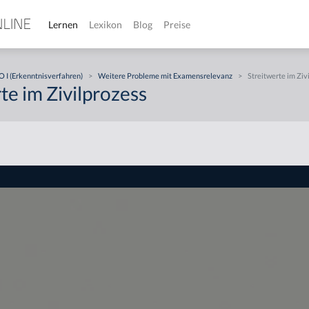
Lernen
Lexikon
Blog
Preise
 I (Erkenntnisverfahren)
>
Weitere Probleme mit Examensrelevanz
>
Streitwerte im Ziv
te im Zivilprozess