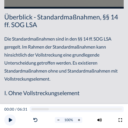
Überblick - Standardmaßnahmen, §§ 14
ff. SOG LSA
Die Standardmaßnahmen sind in den §§ 14 ff. SOG LSA
geregelt. Im Rahmen der Standardmaßnahmen kann
hinsichtlich der Vollstreckung eine grundlegende
Unterscheidung getroffen werden. Es existieren
Standardmaßnahmen ohne und Standardmaßnahmen mit
Vollstreckungselement.
I. Ohne Vollstreckungselement
Standardmaßnahmen ohne Vollstreckungselement
00:00
/
06:31
erschöpfen sich darin, zum Erlass eines Verwaltungsaktes zu
100
%
ermächtigen. Beispiel: Platzverweis, § 36 SOG LSA. Danach