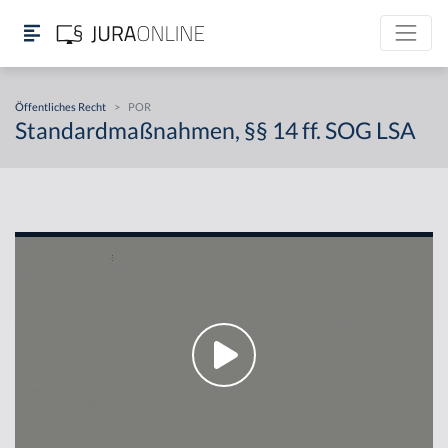
Öffentliches Recht
>
POR
Standardmaßnahmen, §§ 14 ff. SOG LSA