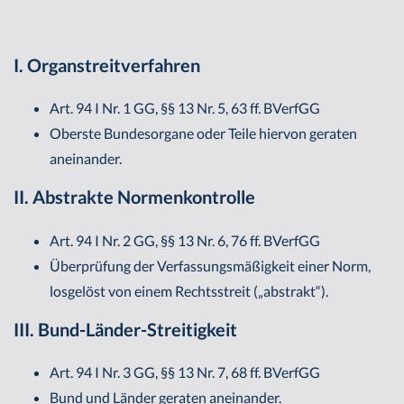
I. Organstreitverfahren
Art. 94 I Nr. 1 GG, §§ 13 Nr. 5, 63 ff. BVerfGG
Oberste Bundesorgane oder Teile hiervon geraten
aneinander.
II. Abstrakte Normenkontrolle
Art. 94 I Nr. 2 GG, §§ 13 Nr. 6, 76 ff. BVerfGG
Überprüfung der Verfassungsmäßigkeit einer Norm,
losgelöst von einem Rechtsstreit („abstrakt“).
III. Bund-Länder-Streitigkeit
Art. 94 I Nr. 3 GG, §§ 13 Nr. 7, 68 ff. BVerfGG
Bund und Länder geraten aneinander.