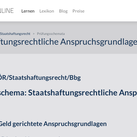
Lernen
Lexikon
Blog
Preise
Staatshaftungsrecht
>
Prüfungsschemata
ftungsrechtliche Anspruchsgrundlag
ÖR/Staatshaftungsrecht/Bbg
schema: Staatshaftungsrechtliche Ans
f Geld gerichtete Anspruchsgrundlagen