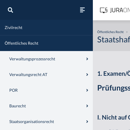
Zivilrecht
Öffentliches Recht
>
Staatsha
Öffentliches Recht
Verwaltungsprozessrecht
1. Examen/
Verwaltungsrecht AT
Prüfungs
POR
Baurecht
I. Nicht au
Staatsorganisationsrecht