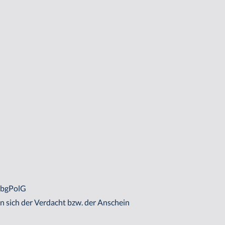
 BbgPolG
nn sich der Verdacht bzw. der Anschein