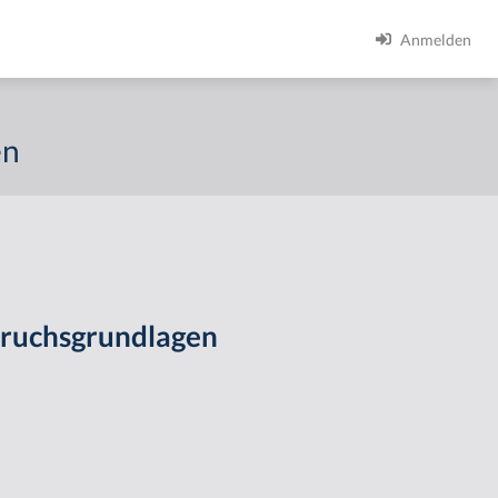
Anmelden
en
pruchsgrundlagen