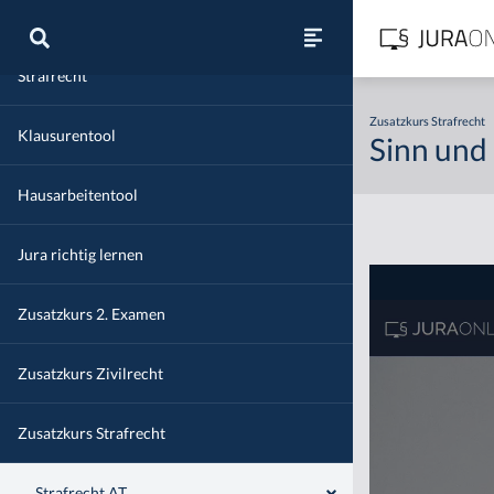
Öffentliches Recht
Strafrecht
Zusatzkurs Strafrecht
Klausurentool
Sinn und 
Hausarbeitentool
Jura richtig lernen
Zusatzkurs 2. Examen
Zusatzkurs Zivilrecht
Zusatzkurs Strafrecht
Strafrecht AT