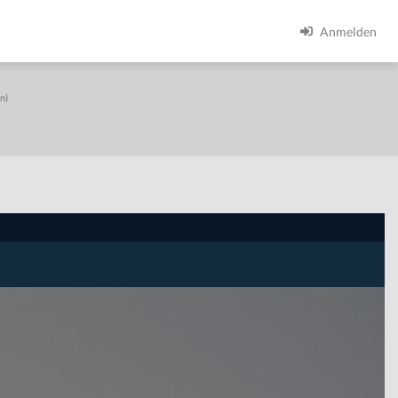
Anmelden
n)