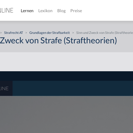
Lernen
Lexikon
Blog
Preise
>
Strafrecht AT
>
Grundlagen der Strafbarkeit
>
Sinn und Zweck von Strafe (Straftheorie
Zweck von Strafe (Straftheorien)