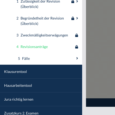
1
Zulässigkeit der Revision
(Überblick)
2
Begründetheit der Revision
(Überblick)
3
Zweckmäßigkeitserwägungen
4
Revisionsanträge
5
Fälle
Klausurentool
Hausarbeitentool
Jura richtig lernen
Zusatzkurs 2. Examen