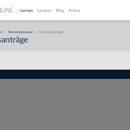
Lernen
Lexikon
Blog
Preise
en
>
Revisionsklausur
>
Revisionsanträge
santräge