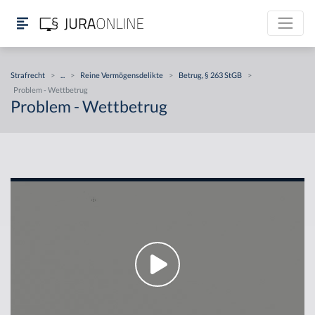
Strafrecht
>
...
>
Reine Vermögensdelikte
>
Betrug, § 263 StGB
>
Problem - Wettbetrug
Problem - Wettbetrug