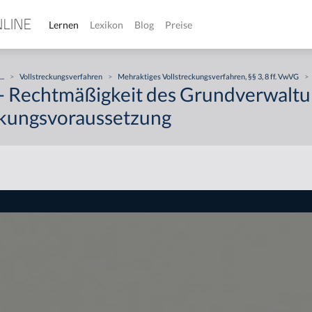
Lernen
Lexikon
Blog
Preise
...
>
Vollstreckungsverfahren
>
Mehraktiges Vollstreckungsverfahren, §§ 3, 8 ff. VwVG
>
- Rechtmäßigkeit des Grundverwaltu
ckungsvoraussetzung