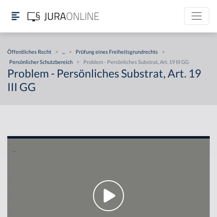
Öffentliches Recht
>
...
>
Prüfung eines Freiheitsgrundrechts
>
Persönlicher Schutzbereich
>
Problem - Persönliches Substrat, Art. 19 III GG
Problem - Persönliches Substrat, Art. 19
III GG