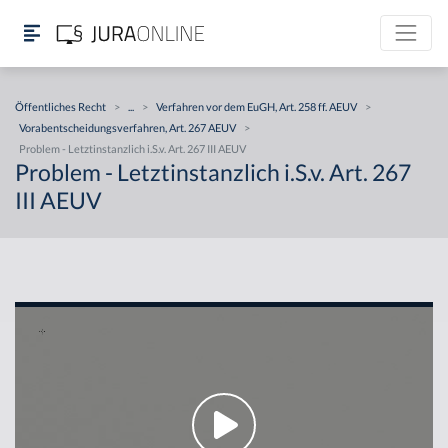
Öffentliches Recht
>
...
>
Verfahren vor dem EuGH, Art. 258 ff. AEUV
>
Vorabentscheidungsverfahren, Art. 267 AEUV
>
Problem - Letztinstanzlich i.S.v. Art. 267 III AEUV
Problem - Letztinstanzlich i.S.v. Art. 267
III AEUV