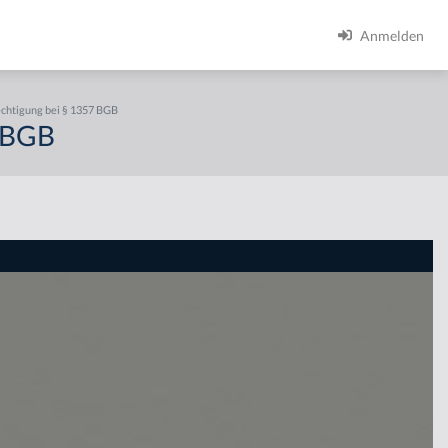
Anmelden
echtigung bei § 1357 BGB
7 BGB