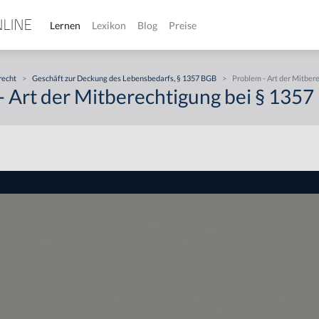
Lernen
Lexikon
Blog
Preise
recht
>
Geschäft zur Deckung des Lebensbedarfs, § 1357 BGB
>
Problem - Art der Mitber
- Art der Mitberechtigung bei § 135