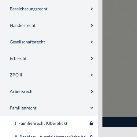
Bereicherungsrecht
Handelsrecht
Gesellschaftsrecht
Erbrecht
ZPO II
Arbeitsrecht
Familienrecht
I
Familienrecht (Überblick)
II
Problem - Ausgleichsansprüche bei