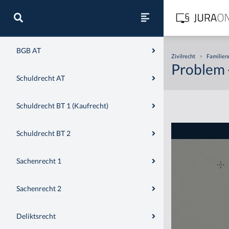
Zivilrecht
BGB AT
Zivilrecht
>
Familien
Problem 
Schuldrecht AT
Schuldrecht BT 1 (Kaufrecht)
Schuldrecht BT 2
Sachenrecht 1
Sachenrecht 2
Deliktsrecht