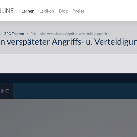
Lernen
Lexikon
Blog
Preise
>
ZPO Themen
>
Präklusion verspäteter Angriffs- u. Verteidigungsmittel
n verspäteter Angriffs- u. Verteidigu