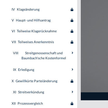
IV
Klageänderung
V
Haupt- und Hilfsantrag
VI
Teilweise Klagerücknahme
VII
Teilweises Anerkenntnis
VIII
Streitgenossenschaft und
Baumbach'sche Kostenformel
IX
Erledigung
X
Gewillkürte Parteiänderung
XI
Streitverkündung
XII
Prozessvergleich