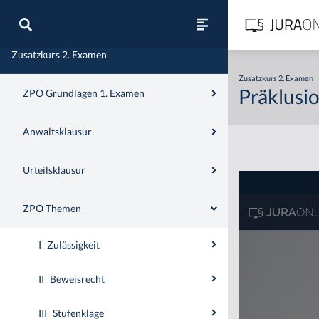
Jura richtig lernen
Zusatzkurs 2. Examen
Zusatzkurs 2. Examen
Präklusio
ZPO Grundlagen 1. Examen
Anwaltsklausur
Urteilsklausur
ZPO Themen
I
Zulässigkeit
II
Beweisrecht
III
Stufenklage