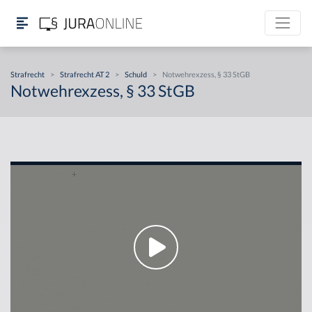
Strafrecht
>
Strafrecht AT 2
>
Schuld
>
Notwehrexzess, § 33 StGB
Notwehrexzess, § 33 StGB