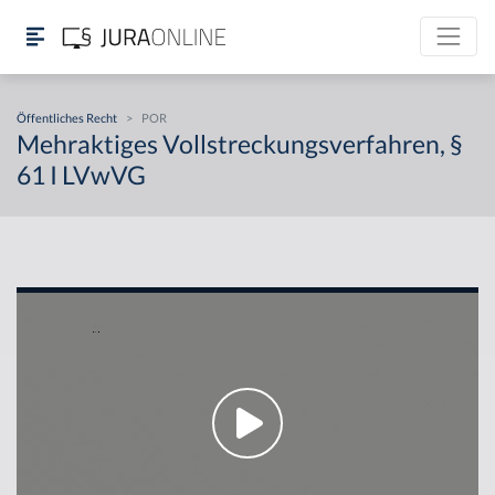
Öffentliches Recht
>
POR
Mehraktiges Vollstreckungsverfahren, §
61 I LVwVG