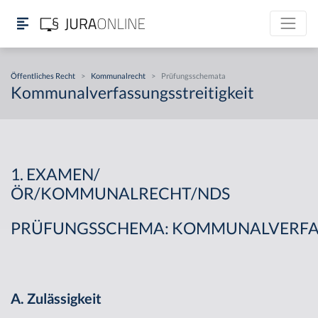
Öffentliches Recht
>
Kommunalrecht
>
Prüfungsschemata
Kommunalverfassungsstreitigkeit
1. EXAMEN/
ÖR/KOMMUNALRECHT/NDS
PRÜFUNGSSCHEMA: KOMMUNALVERFAS
A. Zulässigkeit