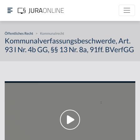
Öffentliches Recht
>
Kommunalrecht
Kommunalverfassungsbeschwerde, Art.
93 I Nr. 4b GG, §§ 13 Nr. 8a, 91ff. BVerfGG