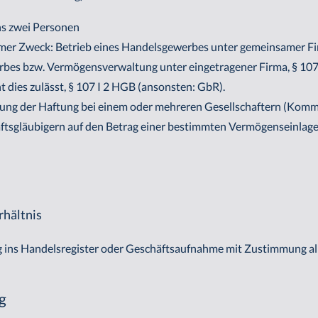
s zwei Personen
r Zweck: Betrieb eines Handelsgewerbes unter gemeinsamer Firm
bes bzw. Vermögensverwaltung unter eingetragener Firma, § 107 I
t dies zulässt, § 107 I 2 HGB (ansonsten: GbR).
ung der Haftung bei einem oder mehreren Gesellschaftern (Komm
ftsgläubigern auf den Betrag einer bestimmten Vermögenseinlage
rhältnis
 ins Handelsregister oder Geschäftsaufnahme mit Zustimmung aller
ng