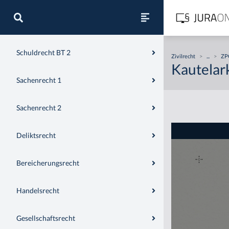
Schuldrecht BT 1 (Kaufrecht)
Schuldrecht BT 2
Zivilrecht
>
...
>
ZPO
Kautelar
Sachenrecht 1
Sachenrecht 2
Deliktsrecht
Bereicherungsrecht
Handelsrecht
Gesellschaftsrecht