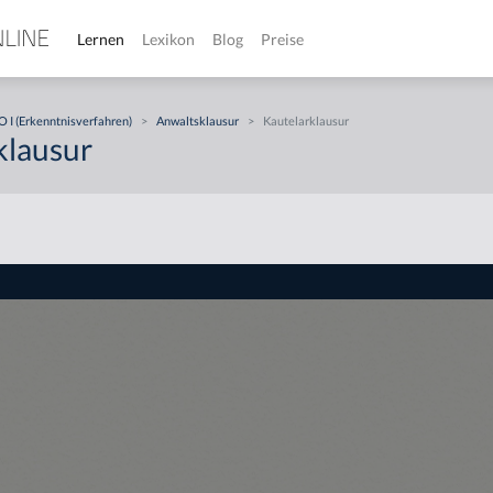
Lernen
Lexikon
Blog
Preise
 I (Erkenntnisverfahren)
>
Anwaltsklausur
>
Kautelarklausur
klausur