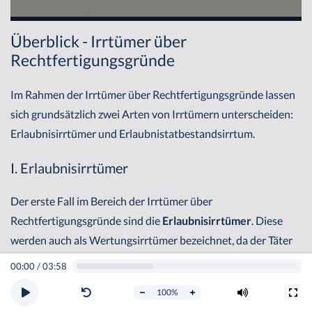
Überblick - Irrtümer über
Rechtfertigungsgründe
Im Rahmen der Irrtümer über Rechtfertigungsgründe lassen
sich grundsätzlich zwei Arten von Irrtümern unterscheiden:
Erlaubnisirrtümer und Erlaubnistatbestandsirrtum.
I. Erlaubnisirrtümer
Der erste Fall im Bereich der Irrtümer über
Rechtfertigungsgründe sind die
Erlaubnisirrtümer
. Diese
werden auch als Wertungsirrtümer bezeichnet, da der Täter
den Sachverhalt richtig erfasst hat, allerdings diesen
00:00
/
03:58
Sachverhalt falsch bewertet. Wichtig ist hier nicht, dass der
100
%
Irrtum richtig bezeichnet, sondern dass die richtige Lösung