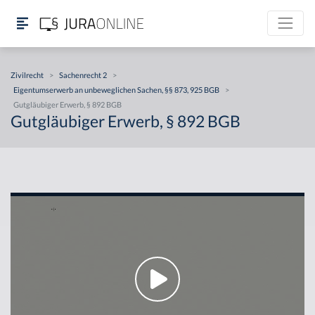
Zivilrecht
>
Sachenrecht 2
>
Eigentumserwerb an unbeweglichen Sachen, §§ 873, 925 BGB
>
Gutgläubiger Erwerb, § 892 BGB
Gutgläubiger Erwerb, § 892 BGB