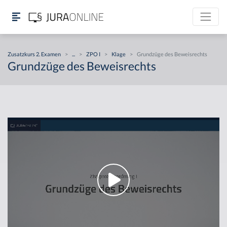
Zusatzkurs 2. Examen
>
...
>
ZPO I
>
Klage
>
Grundzüge des Beweisrechts
Grundzüge des Beweisrechts