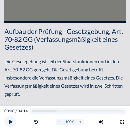
Aufbau der Prüfung - Gesetzgebung, Art.
70-82 GG (Verfassungsmäßigkeit eines
Gesetzes)
Die Gesetzgebung ist Teil der Staatsfunktionen und in den
Art. 70-82 GG geregelt. Die Gesetzgebung betrifft
insbesondere die Verfassungsmäßigkeit eines Gesetzes. Die
Verfassungsmäßigkeit eines Gesetzes wird in zwei Schritten
geprüft.
I. Formelle Verfassungsmäßigkeit
00:00
/
04:14
Zunächst setzt die Verfassungsmäßigkeit eines Gesetzes die
100
%