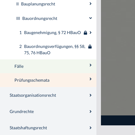
II
Bauplanungsrecht
III
Bauordnungsrecht
1
Baugenehmigung, § 72 HBauO
2
Bauordnungsverfügungen, §§ 58,
75, 76 HBauO
Fälle
Prüfungsschemata
Staatsorganisationsrecht
Grundrechte
Staatshaftungsrecht