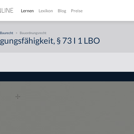
Lernen
Lexikon
Blog
Preise
Baurecht
>
Bauordnungsrecht
ungsfähigkeit, § 73 I 1 LBO