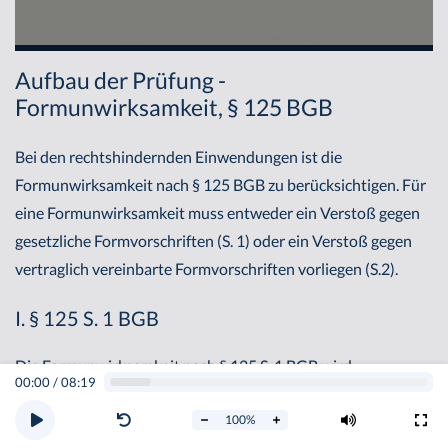
Aufbau der Prüfung -
Formunwirksamkeit, § 125 BGB
Bei den rechtshindernden Einwendungen ist die
Formunwirksamkeit nach § 125 BGB zu berücksichtigen. Für
eine Formunwirksamkeit muss entweder ein Verstoß gegen
gesetzliche Formvorschriften (S. 1) oder ein Verstoß gegen
vertraglich vereinbarte Formvorschriften vorliegen (S.2).
I. § 125 S. 1 BGB
Die Formunwirksamkeit nach § 125 S. 1 BGB wird
00:00
/
08:19
üblicherweise in drei Schritten geprüft.
100
%
1. Verstoß gegen gesetzliche Formvorschrift