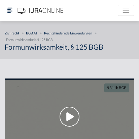
Zivilrecht
>
BGB AT
>
Rechtshindernde Einwendungen
>
Formunwirksamkeit, § 125 BGB
Formunwirksamkeit, § 125 BGB
§ 311b BGB