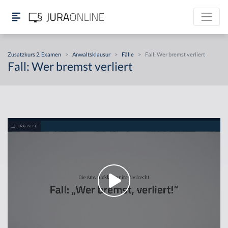
Zusatzkurs 2. Examen
>
Anwaltsklausur
>
Fälle
>
Fall: Wer bremst verliert
Fall: Wer bremst verliert